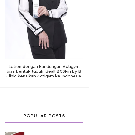
Lotion dengan kandungan Actigym
bisa bentuk tubuh ideal! BCSkin by B
Clinic kenalkan Actigym ke Indonesia.
POPULAR POSTS