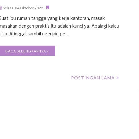
Selasa, 04 Oktober 2022
Buat ibu rumah tangga yang kerja kantoran, masak
masakan dengan praktis itu adalah kunci ya. Apalagi kalau
bisa ditinggal sambil ngerjain pe...
BACA SELENGKAPNYA »
POSTINGAN LAMA