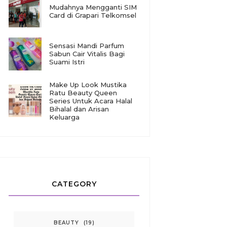
Mudahnya Mengganti SIM
Card di Grapari Telkomsel
Sensasi Mandi Parfum
Sabun Cair Vitalis Bagi
Suami Istri
Make Up Look Mustika
Ratu Beauty Queen
Series Untuk Acara Halal
Bihalal dan Arisan
Keluarga
CATEGORY
BEAUTY
(19)