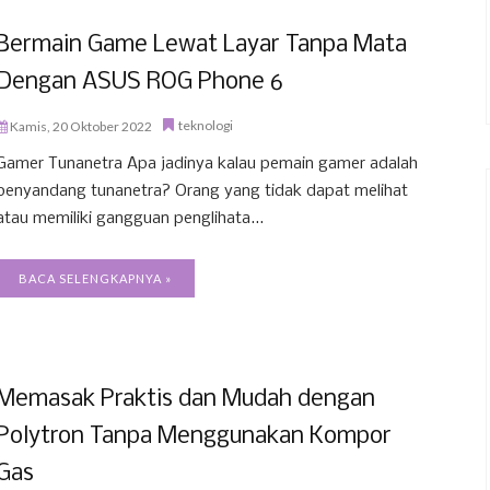
Bermain Game Lewat Layar Tanpa Mata
Dengan ASUS ROG Phone 6
teknologi
Kamis, 20 Oktober 2022
Gamer Tunanetra Apa jadinya kalau pemain gamer adalah
penyandang tunanetra? Orang yang tidak dapat melihat
atau memiliki gangguan penglihata...
BACA SELENGKAPNYA »
Memasak Praktis dan Mudah dengan
Polytron Tanpa Menggunakan Kompor
Gas