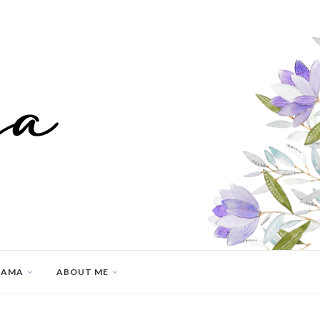
SAMA
ABOUT ME