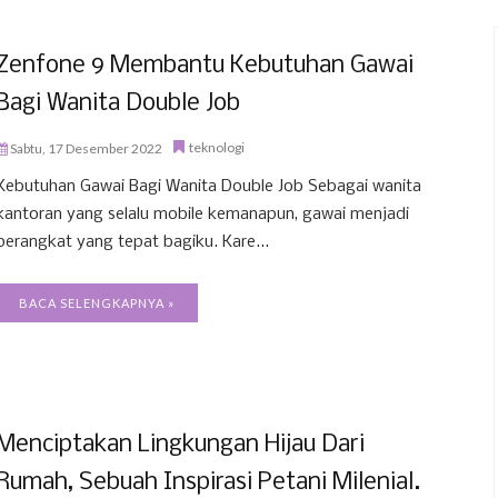
Zenfone 9 Membantu Kebutuhan Gawai
Bagi Wanita Double Job
teknologi
Sabtu, 17 Desember 2022
Kebutuhan Gawai Bagi Wanita Double Job Sebagai wanita
kantoran yang selalu mobile kemanapun, gawai menjadi
perangkat yang tepat bagiku. Kare...
BACA SELENGKAPNYA »
Menciptakan Lingkungan Hijau Dari
Rumah, Sebuah Inspirasi Petani Milenial.