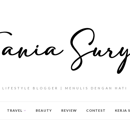
LIFESTYLE BLOGGER | MENULIS DENGAN HATI
TRAVEL
BEAUTY
REVIEW
CONTEST
KERJA 