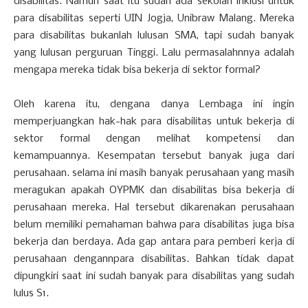
disabilitas. Namun saat itu sudah ada sekolah inklusi untuk
para disabilitas seperti UIN Jogja, Unibraw Malang. Mereka
para disabilitas bukanlah lulusan SMA, tapi sudah banyak
yang lulusan perguruan Tinggi. Lalu permasalahnnya adalah
mengapa mereka tidak bisa bekerja di sektor formal?
Oleh karena itu, dengana danya Lembaga ini ingin
memperjuangkan hak-hak para disabilitas untuk bekerja di
sektor formal dengan melihat kompetensi dan
kemampuannya. Kesempatan tersebut banyak juga dari
perusahaan. selama ini masih banyak perusahaan yang masih
meragukan apakah OYPMK dan disabilitas bisa bekerja di
perusahaan mereka. Hal tersebut dikarenakan perusahaan
belum memiliki pemahaman bahwa para disabilitas juga bisa
bekerja dan berdaya. Ada gap antara para pemberi kerja di
perusahaan dengannpara disabilitas. Bahkan tidak dapat
dipungkiri saat ini sudah banyak para disabilitas yang sudah
lulus S1.