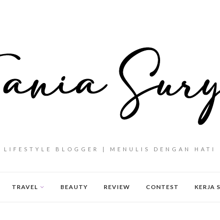
LIFESTYLE BLOGGER | MENULIS DENGAN HATI
TRAVEL
BEAUTY
REVIEW
CONTEST
KERJA 