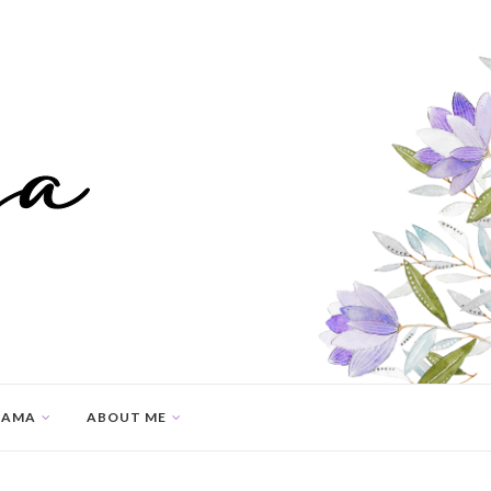
SAMA
ABOUT ME