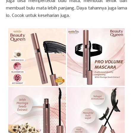
juga bisa mempertebal bulu mata, membuat lentik dan
membuat bulu mata lebih panjang. Daya tahannya juga lama
lo. Cocok untuk keseharian juga.