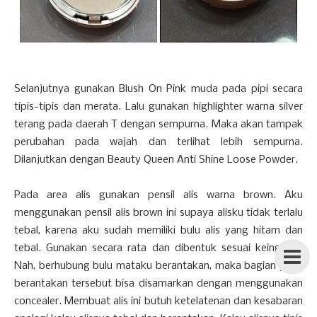
Selanjutnya gunakan Blush On Pink muda pada pipi secara
tipis-tipis dan merata. Lalu gunakan highlighter warna silver
terang pada daerah T dengan sempurna. Maka akan tampak
perubahan pada wajah dan terlihat lebih sempurna.
Dilanjutkan dengan Beauty Queen Anti Shine Loose Powder.
Pada area alis gunakan pensil alis warna brown. Aku
menggunakan pensil alis brown ini supaya alisku tidak terlalu
tebal, karena aku sudah memiliki bulu alis yang hitam dan
tebal. Gunakan secara rata dan dibentuk sesuai keinginan.
Nah, berhubung bulu mataku berantakan, maka bagian yang
berantakan tersebut bisa disamarkan dengan menggunakan
concealer. Membuat alis ini butuh ketelatenan dan kesabaran