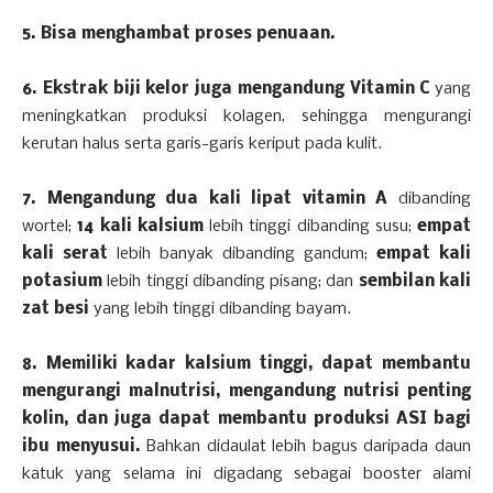
5. Bisa menghambat proses penuaan.
6. Ekstrak biji kelor juga mengandung Vitamin C
yang
meningkatkan produksi kolagen, sehingga mengurangi
kerutan halus serta garis-garis keriput pada kulit.
7. Mengandung dua kali lipat vitamin A
dibanding
wortel;
14 kali kalsium
lebih tinggi dibanding susu;
empat
kali serat
lebih banyak dibanding gandum;
empat kali
potasium
lebih tinggi dibanding pisang; dan
sembilan kali
zat besi
yang lebih tinggi dibanding bayam.
8. Memiliki kadar kalsium tinggi, dapat membantu
mengurangi malnutrisi, mengandung nutrisi penting
kolin, dan juga dapat membantu produksi ASI bagi
ibu menyusui.
Bahkan didaulat lebih bagus daripada daun
katuk yang selama ini digadang sebagai booster alami