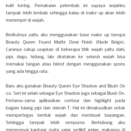
kulit kering. Pemakaian pelembab ini supaya wajahku
tampak lebih lembab sehingga kalau di make up akan lebih
menempel di wajah.
Berikutnya yaitu aku menggunakan base make up berupa
Beauty Queen Found Matte Dewi Finish (Nude Beige).
Caranya cukup usapkan di beberapa titik wajah yaitu dahi,
pipi, dagu, hidung, lalu diratakan ke seluruh wajah bisa
memakai tangan atau blend dengan menggunakan spons
yang ada hingga rata.
Baru aku gunakan Beauty Queen Eye Shadow and Blush On
02. Seri ini selain sebagai Eye Shadow juga sebagai Blush On.
Pertama-sama aplikasikan contour dan highlight pada
bagian tulang pipi dan daerah T. Hal ini dimaksudkan untuk
mempertegas bentuk wajah dan membuat bayangan.
Sehingga tampak lebih sempurna. Berhubung aku
mempunyai kantung mata yang sedikit gelap, makanya di