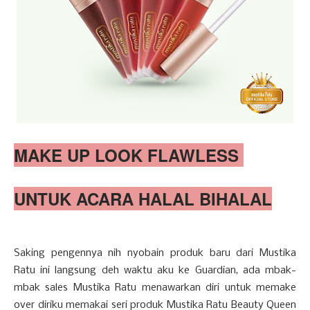
MAKE UP LOOK FLAWLESS
UNTUK ACARA HALAL BIHALAL
Saking pengennya nih nyobain produk baru dari Mustika
Ratu ini langsung deh waktu aku ke Guardian, ada mbak-
mbak sales Mustika Ratu menawarkan diri untuk memake
over diriku memakai seri produk Mustika Ratu Beauty Queen