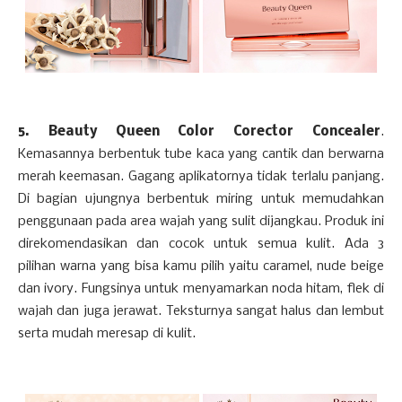
5. Beauty Queen Color Corector Concealer
.
Kemasannya berbentuk tube kaca yang cantik dan berwarna
merah keemasan. Gagang aplikatornya tidak terlalu panjang.
Di bagian ujungnya berbentuk miring untuk memudahkan
penggunaan pada area wajah yang sulit dijangkau. Produk ini
direkomendasikan dan cocok untuk semua kulit. Ada 3
pilihan warna yang bisa kamu pilih yaitu caramel, nude beige
dan ivory. Fungsinya untuk menyamarkan noda hitam, flek di
wajah dan juga jerawat. Teksturnya sangat halus dan lembut
serta mudah meresap di kulit.