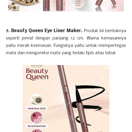
7. Beauty Queen Eye Liner Maker.
Produk ini bentuknya
seperti pensil dengan panjang 12 cm. Warna kemasannya
yaitu merah keemasan. Fungsinya yaitu untuk mempertegas
mata dan mengoreksi mata yang terlalu tipis atau tebal.