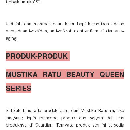
terbaik untuk ASI.
Jadi inti dari manfaat daun kelor bagi kecantikan adalah
menjadi anti-oksidan, anti-mikroba, anti-inflamasi, dan anti-
aging.
PRODUK-PRODUK
MUSTIKA RATU BEAUTY QUEEN
SERIES
Setelah tahu ada produk baru dari Mustika Ratu ini, aku
langsung ingin mencoba produk dan segera deh cari
produknya di Guardian. Ternyata produk seri ini tersedia