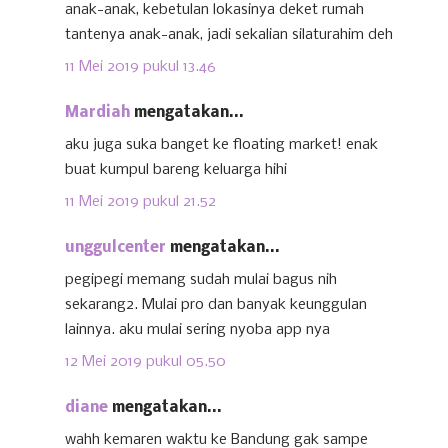
anak-anak, kebetulan lokasinya deket rumah
tantenya anak-anak, jadi sekalian silaturahim deh
11 Mei 2019 pukul 13.46
Mardiah
mengatakan...
aku juga suka banget ke floating market! enak
buat kumpul bareng keluarga hihi
11 Mei 2019 pukul 21.52
unggulcenter
mengatakan...
pegipegi memang sudah mulai bagus nih
sekarang2. Mulai pro dan banyak keunggulan
lainnya. aku mulai sering nyoba app nya
12 Mei 2019 pukul 05.50
diane
mengatakan...
wahh kemaren waktu ke Bandung gak sampe