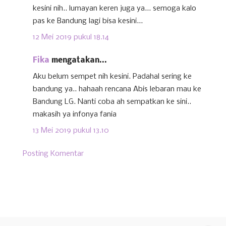
kesini nih.. lumayan keren juga ya... semoga kalo
pas ke Bandung lagi bisa kesini...
12 Mei 2019 pukul 18.14
Fika
mengatakan...
Aku belum sempet nih kesini. Padahal sering ke
bandung ya.. hahaah rencana Abis lebaran mau ke
Bandung LG. Nanti coba ah sempatkan ke sini..
makasih ya infonya fania
13 Mei 2019 pukul 13.10
Posting Komentar