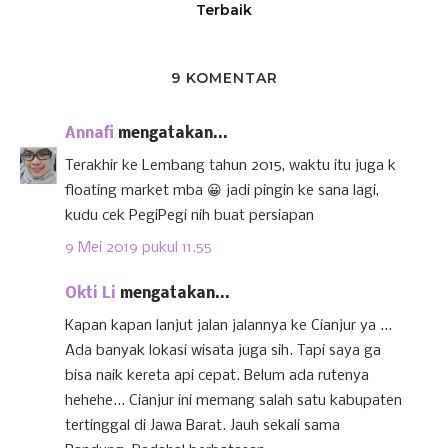
Terbaik
9 KOMENTAR
Annafi
mengatakan...
Terakhir ke Lembang tahun 2015, waktu itu juga k
floating market mba 😀 jadi pingin ke sana lagi,
kudu cek PegiPegi nih buat persiapan
9 Mei 2019 pukul 11.55
Okti Li
mengatakan...
Kapan kapan lanjut jalan jalannya ke Cianjur ya ...
Ada banyak lokasi wisata juga sih. Tapi saya ga
bisa naik kereta api cepat. Belum ada rutenya
hehehe... Cianjur ini memang salah satu kabupaten
tertinggal di Jawa Barat. Jauh sekali sama