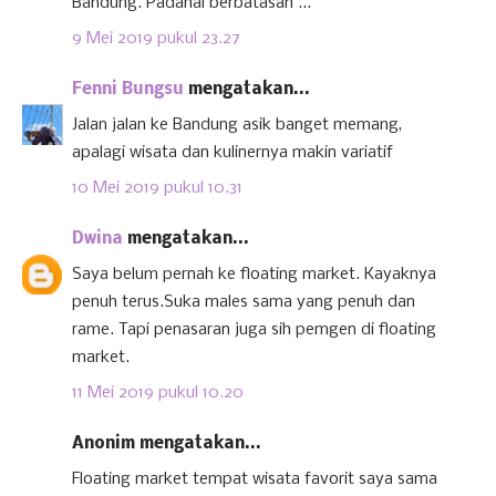
Bandung. Padahal berbatasan ...
9 Mei 2019 pukul 23.27
Fenni Bungsu
mengatakan...
Jalan jalan ke Bandung asik banget memang,
apalagi wisata dan kulinernya makin variatif
10 Mei 2019 pukul 10.31
Dwina
mengatakan...
Saya belum pernah ke floating market. Kayaknya
penuh terus.Suka males sama yang penuh dan
rame. Tapi penasaran juga sih pemgen di floating
market.
11 Mei 2019 pukul 10.20
Anonim mengatakan...
Floating market tempat wisata favorit saya sama