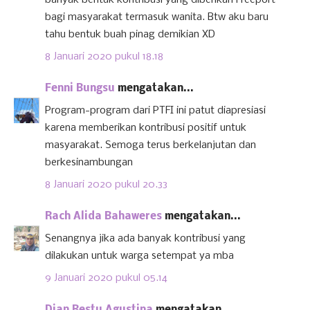
banyak bentuk kontribusi yang diberikan Freeport
bagi masyarakat termasuk wanita. Btw aku baru
tahu bentuk buah pinag demikian XD
8 Januari 2020 pukul 18.18
Fenni Bungsu
mengatakan...
Program-program dari PTFI ini patut diapresiasi
karena memberikan kontribusi positif untuk
masyarakat. Semoga terus berkelanjutan dan
berkesinambungan
8 Januari 2020 pukul 20.33
Rach Alida Bahaweres
mengatakan...
Senangnya jika ada banyak kontribusi yang
dilakukan untuk warga setempat ya mba
9 Januari 2020 pukul 05.14