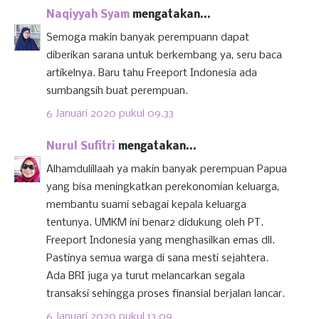
Naqiyyah Syam
mengatakan...
Semoga makin banyak perempuann dapat
diberikan sarana untuk berkembang ya, seru baca
artikelnya. Baru tahu Freeport Indonesia ada
sumbangsih buat perempuan.
6 Januari 2020 pukul 09.33
Nurul Sufitri
mengatakan...
Alhamdulillaah ya makin banyak perempuan Papua
yang bisa meningkatkan perekonomian keluarga,
membantu suami sebagai kepala keluarga
tentunya. UMKM ini benar2 didukung oleh PT.
Freeport Indonesia yang menghasilkan emas dll.
Pastinya semua warga di sana mesti sejahtera.
Ada BRI juga ya turut melancarkan segala
transaksi sehingga proses finansial berjalan lancar.
6 Januari 2020 pukul 13.09