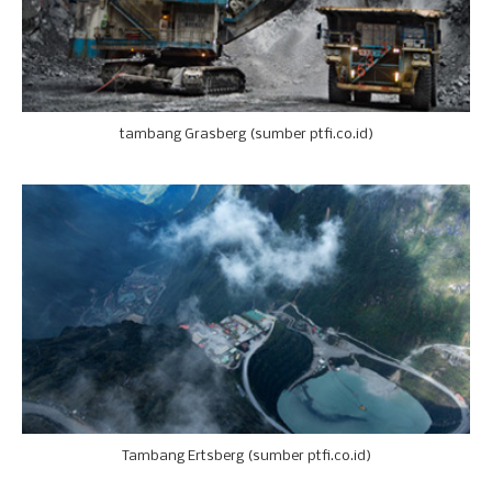
tambang Grasberg (sumber ptfi.co.id)
Tambang Ertsberg (sumber ptfi.co.id)