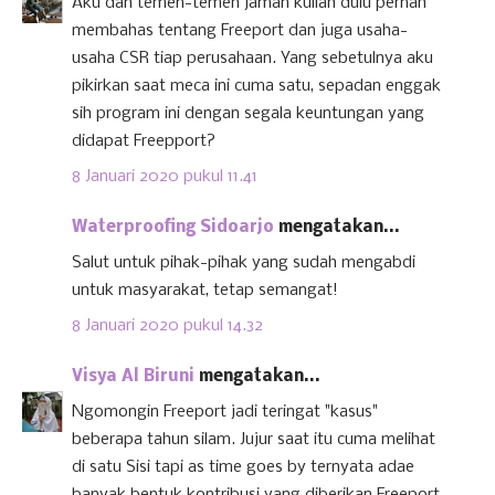
Aku dan temen-temen jaman kuliah dulu pernah
membahas tentang Freeport dan juga usaha-
usaha CSR tiap perusahaan. Yang sebetulnya aku
pikirkan saat meca ini cuma satu, sepadan enggak
sih program ini dengan segala keuntungan yang
didapat Freepport?
8 Januari 2020 pukul 11.41
Waterproofing Sidoarjo
mengatakan...
Salut untuk pihak-pihak yang sudah mengabdi
untuk masyarakat, tetap semangat!
8 Januari 2020 pukul 14.32
Visya Al Biruni
mengatakan...
Ngomongin Freeport jadi teringat "kasus"
beberapa tahun silam. Jujur saat itu cuma melihat
di satu Sisi tapi as time goes by ternyata adae