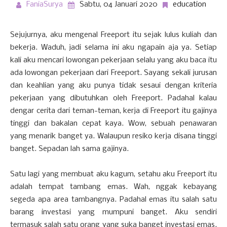
FaniaSurya
Sabtu, 04 Januari 2020
education
Sejujurnya, aku mengenal Freeport itu sejak lulus kuliah dan
bekerja. Waduh, jadi selama ini aku ngapain aja ya. Setiap
kali aku mencari lowongan pekerjaan selalu yang aku baca itu
ada lowongan pekerjaan dari Freeport. Sayang sekali jurusan
dan keahlian yang aku punya tidak sesaui dengan kriteria
pekerjaan yang dibutuhkan oleh Freeport. Padahal kalau
dengar cerita dari teman-teman, kerja di Freeport itu gajinya
tinggi dan bakalan cepat kaya. Wow, sebuah penawaran
yang menarik banget ya. Walaupun resiko kerja disana tinggi
banget. Sepadan lah sama gajinya.
Satu lagi yang membuat aku kagum, setahu aku Freeport itu
adalah tempat tambang emas. Wah, nggak kebayang
segeda apa area tambangnya. Padahal emas itu salah satu
barang investasi yang mumpuni banget. Aku sendiri
termasuk salah satu orang yang suka banget investasi emas.