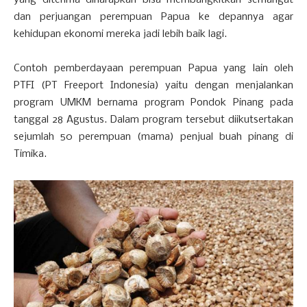
yang diterima diharapkan bisa membangkitkan semangat
dan perjuangan perempuan Papua ke depannya agar
kehidupan ekonomi mereka jadi lebih baik lagi.
Contoh pemberdayaan perempuan Papua yang lain oleh
PTFI (PT Freeport Indonesia) yaitu dengan menjalankan
program UMKM bernama program Pondok Pinang pada
tanggal 28 Agustus. Dalam program tersebut diikutsertakan
sejumlah 50 perempuan (mama) penjual buah pinang di
Timika.