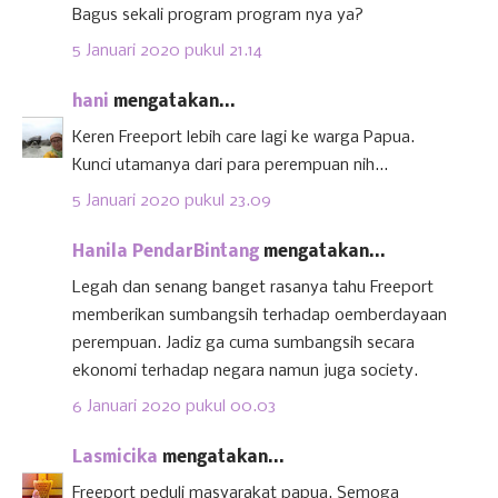
Bagus sekali program program nya ya?
5 Januari 2020 pukul 21.14
hani
mengatakan...
Keren Freeport lebih care lagi ke warga Papua.
Kunci utamanya dari para perempuan nih...
5 Januari 2020 pukul 23.09
Hanila PendarBintang
mengatakan...
Legah dan senang banget rasanya tahu Freeport
memberikan sumbangsih terhadap oemberdayaan
perempuan. Jadiz ga cuma sumbangsih secara
ekonomi terhadap negara namun juga society.
6 Januari 2020 pukul 00.03
Lasmicika
mengatakan...
Freeport peduli masyarakat papua. Semoga