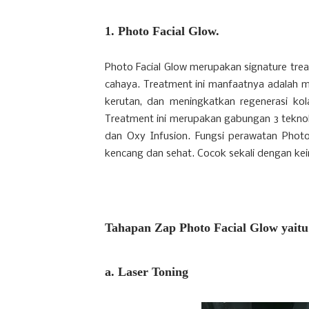
1. Photo Facial Glow.
Photo Facial Glow merupakan signature tr
cahaya. Treatment ini manfaatnya adalah m
kerutan, dan meningkatkan regenerasi kol
Treatment ini merupakan gabungan 3 teknolo
dan Oxy Infusion. Fungsi perawatan Photo
kencang dan sehat. Cocok sekali dengan kein
Tahapan Zap Photo Facial Glow yaitu
a. Laser Toning