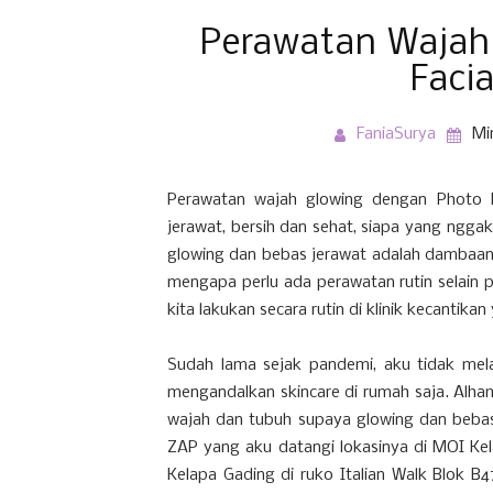
Perawatan Wajah
Faci
FaniaSurya
Mi
Perawatan wajah glowing dengan Photo Fa
jerawat, bersih dan sehat, siapa yang ngg
glowing dan bebas jerawat adalah dambaan 
mengapa perlu ada perawatan rutin selain p
kita lakukan secara rutin di klinik kecantika
Sudah lama sejak pandemi, aku tidak mel
mengandalkan skincare di rumah saja. Alham
wajah dan tubuh supaya glowing dan bebas j
ZAP yang aku datangi lokasinya di MOI Kel
Kelapa Gading di ruko Italian Walk Blok B