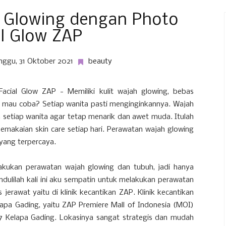
 Glowing dengan Photo
al Glow ZAP
nggu, 31 Oktober 2021
beauty
cial Glow ZAP - Memiliki kulit wajah glowing, bebas
ak mau coba? Setiap wanita pasti menginginkannya. Wajah
setiap wanita agar tetap menarik dan awet muda. Itulah
emakaian skin care setiap hari. Perawatan wajah glowing
n yang terpercaya.
akukan perawatan wajah glowing dan tubuh, jadi hanya
dulilah kali ini aku sempatin untuk melakukan perawatan
erawat yaitu di klinik kecantikan ZAP. Klinik kecantikan
apa Gading, yaitu ZAP Premiere Mall of Indonesia (MOI)
47 Kelapa Gading. Lokasinya sangat strategis dan mudah