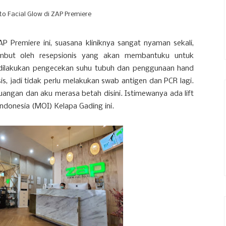
o Facial Glow di ZAP Premiere
P Premiere ini, suasana kliniknya sangat nyaman sekali,
mbut oleh resepsionis yang akan membantuku untuk
 dilakukan pengecekan suhu tubuh dan penggunaan hand
is, jadi tidak perlu melakukan swab antigen dan PCR lagi.
angan dan aku merasa betah disini. Istimewanya ada lift
 Indonesia (MOI) Kelapa Gading ini.