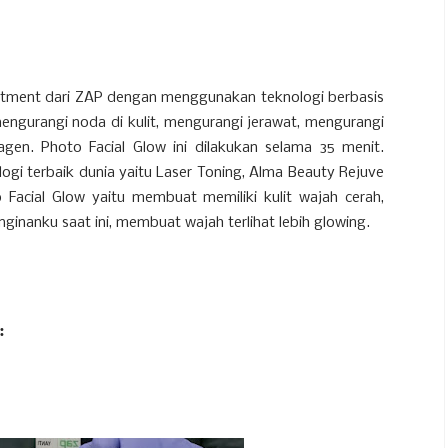
eatment dari ZAP dengan menggunakan teknologi berbasis
engurangi noda di kulit, mengurangi jerawat, mengurangi
agen. Photo Facial Glow ini dilakukan selama 35 menit.
gi terbaik dunia yaitu Laser Toning, Alma Beauty Rejuve
 Facial Glow yaitu membuat memiliki kulit wajah cerah,
ginanku saat ini, membuat wajah terlihat lebih glowing.
: