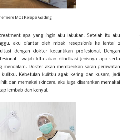
remiere MOI Kelapa Gading
reatment apa yang ingin aku lakukan. Setelah itu aku
ggu, aku diantar oleh mbak resepsionis ke lantai 2
ltasi dengan dokter kecantikan profesional. Dengan
esional , wajah kita akan diindikasi jenisnya apa serta
ng mendalam. Dokter akan memberikan saran perawatan
ulitku. Kebetulan kulitku agak kering dan kusam, jadi
linik dan memakai skincare, aku juga disarankan memakai
tap lembab dan kenyal.