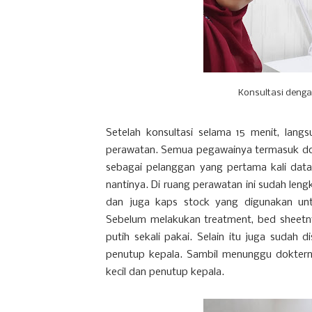
Konsultasi denga
Setelah konsultasi selama 15 menit, lan
perawatan. Semua pegawainya termasuk do
sebagai pelanggan yang pertama kali data
nantinya. Di ruang perawatan ini sudah le
dan juga kaps stock yang digunakan unt
Sebelum melakukan treatment, bed sheetnya
putih sekali pakai. Selain itu juga sudah
penutup kepala. Sambil menunggu doktern
kecil dan penutup kepala.