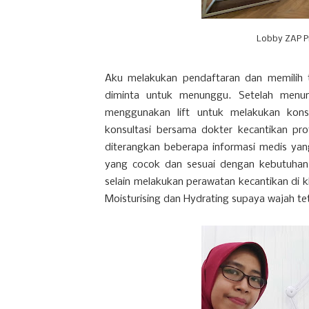
Lobby ZAP P
Aku melakukan pendaftaran dan memilih t
diminta untuk menunggu. Setelah menun
menggunakan lift untuk melakukan konsu
konsultasi bersama dokter kecantikan prof
diterangkan beberapa informasi medis ya
yang cocok dan sesuai dengan kebutuhan k
selain melakukan perawatan kecantikan di k
Moisturising dan Hydrating supaya wajah te