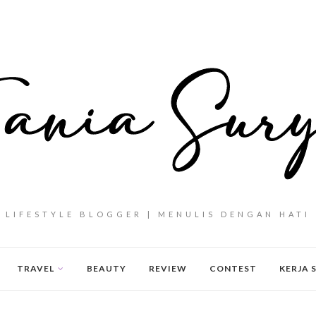
LIFESTYLE BLOGGER | MENULIS DENGAN HATI
TRAVEL
BEAUTY
REVIEW
CONTEST
KERJA 