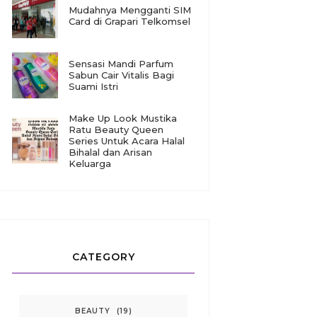
Mudahnya Mengganti SIM
Card di Grapari Telkomsel
Sensasi Mandi Parfum
Sabun Cair Vitalis Bagi
Suami Istri
Make Up Look Mustika
Ratu Beauty Queen
Series Untuk Acara Halal
Bihalal dan Arisan
Keluarga
CATEGORY
BEAUTY
(19)