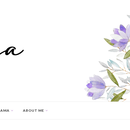
SAMA
ABOUT ME