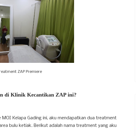
reatment ZAP Premiere
n di Klinik Kecantikan ZAP ini?
e MOI Kelapa Gading ini, aku mendapatkan dua treatment
area bulu ketiak. Berikut adalah nama treatment yang aku