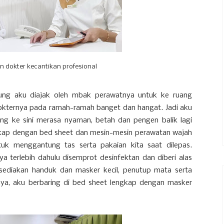
n dokter kecantikan profesional
gsung aku diajak oleh mbak perawatnya untuk ke ruang
kternya pada ramah-ramah banget dan hangat. Jadi aku
ng ke sini merasa nyaman, betah dan pengen balik lagi
ngkap dengan bed sheet dan mesin-mesin perawatan wajah
uk menggantung tas serta pakaian kita saat dilepas.
 terlebih dahulu disemprot desinfektan dan diberi alas
 disediakan handuk dan masker kecil, penutup mata serta
ya, aku berbaring di bed sheet lengkap dengan masker