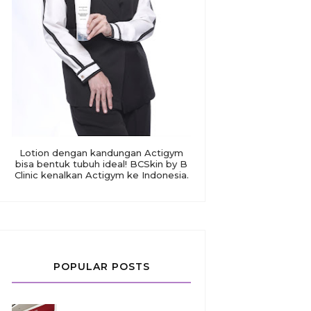
Lotion dengan kandungan Actigym
bisa bentuk tubuh ideal! BCSkin by B
Clinic kenalkan Actigym ke Indonesia.
POPULAR POSTS