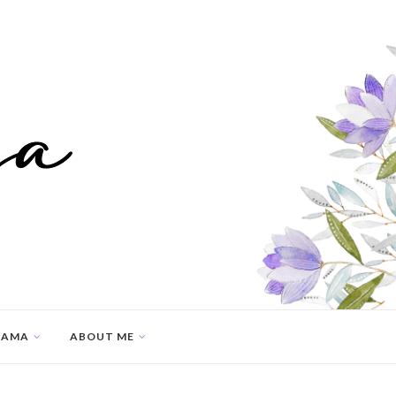
SAMA
ABOUT ME