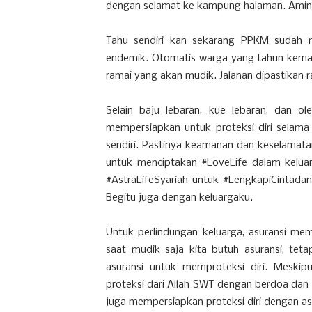
dengan selamat ke kampung halaman. Amin
Tahu sendiri kan sekarang PPKM sudah m
endemik. Otomatis warga yang tahun kemar
ramai yang akan mudik. Jalanan dipastikan ra
Selain baju lebaran, kue lebaran, dan o
mempersiapkan untuk proteksi diri selama
sendiri. Pastinya keamanan dan keselamatan d
untuk menciptakan #LoveLife dalam keluarg
#AstraLifeSyariah untuk #LengkapiCintada
Begitu juga dengan keluargaku.
Untuk perlindungan keluarga, asuransi me
saat mudik saja kita butuh asuransi, teta
asuransi untuk memproteksi diri. Meskip
proteksi dari Allah SWT dengan berdoa dan
juga mempersiapkan proteksi diri dengan asu