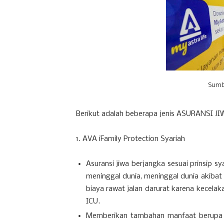
Sumb
Berikut adalah beberapa jenis ASURANSI JIWA
1. AVA iFamily Protection Syariah
Asuransi jiwa berjangka sesuai prinsip s
meninggal dunia, meninggal dunia akibat
biaya rawat jalan darurat karena kecelak
ICU.
Memberikan tambahan manfaat berupa 