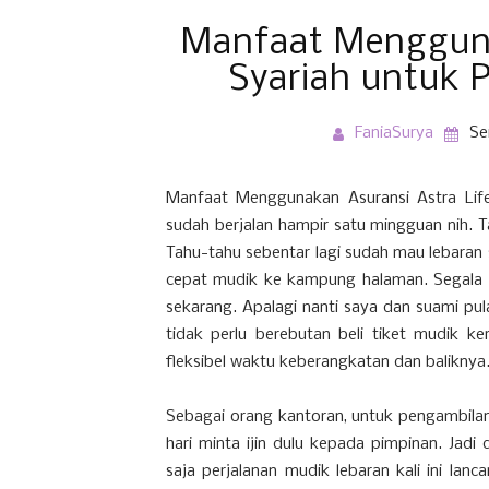
Manfaat Mengguna
Syariah untuk 
FaniaSurya
Se
Manfaat Menggunakan Asuransi Astra Life
sudah berjalan hampir satu mingguan nih. 
Tahu-tahu sebentar lagi sudah mau lebaran s
cepat mudik ke kampung halaman. Segala 
sekarang. Apalagi nanti saya dan suami pula
tidak perlu berebutan beli tiket mudik ke
fleksibel waktu keberangkatan dan baliknya
Sebagai orang kantoran, untuk pengambilan 
hari minta ijin dulu kepada pimpinan. Jad
saja perjalanan mudik lebaran kali ini lan