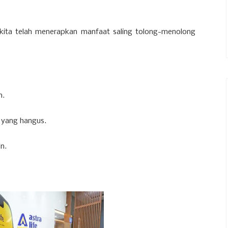
kita telah menerapkan manfaat saling tolong-menolong
n.
a yang hangus.
n.