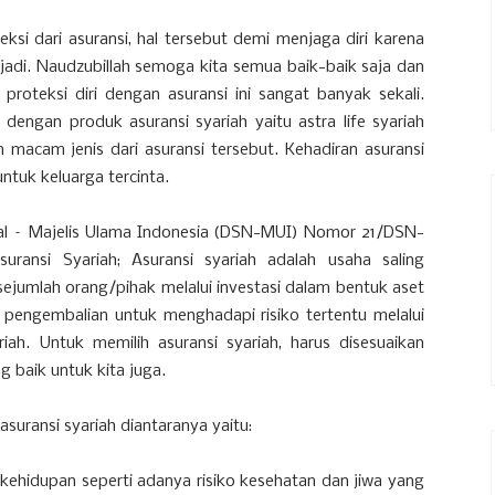
ksi dari asuransi, hal tersebut demi menjaga diri karena
jadi. Naudzubillah semoga kita semua baik-baik saja dan
proteksi diri dengan asuransi ini sangat banyak sekali.
k dengan produk asuransi syariah yaitu astra life syariah
acam jenis dari asuransi tersebut. Kehadiran asuransi
ntuk keluarga tercinta.
al – Majelis Ulama Indonesia (DSN-MUI) Nomor 21/DSN-
nsi Syariah; Asuransi syariah adalah usaha saling
ejumlah orang/pihak melalui investasi dalam bentuk aset
 pengembalian untuk menghadapi risiko tertentu melalui
iah. Untuk memilih asuransi syariah, harus disesuaikan
 baik untuk kita juga.
suransi syariah diantaranya yaitu:
ehidupan seperti adanya risiko kesehatan dan jiwa yang