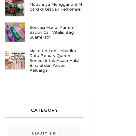
Mudahnya Mengganti SIM
Card di Grapari Telkomsel
Sensasi Mandi Parfum
Sabun Cair Vitalis Bagi
Suami Istri
Make Up Look Mustika
Ratu Beauty Queen
Series Untuk Acara Halal
Bihalal dan Arisan
Keluarga
CATEGORY
BEAUTY
(19)