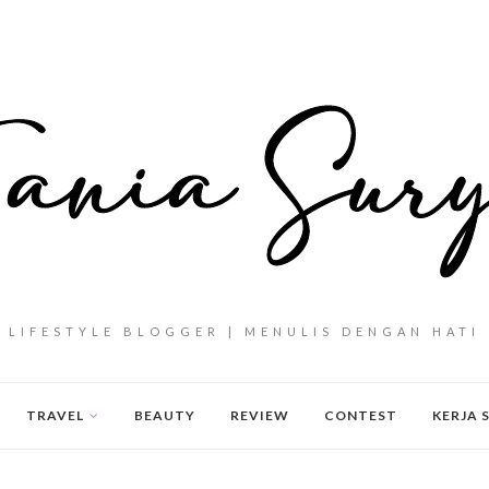
LIFESTYLE BLOGGER | MENULIS DENGAN HATI
TRAVEL
BEAUTY
REVIEW
CONTEST
KERJA 