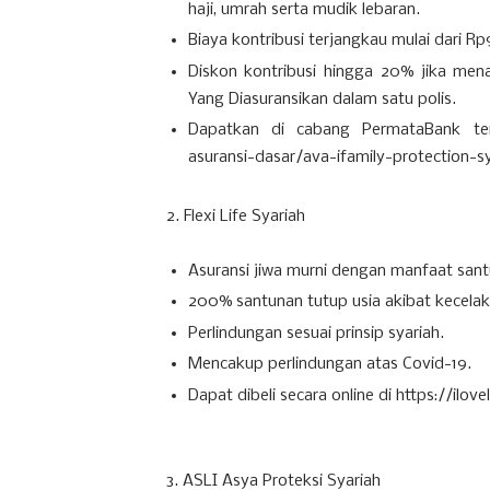
haji, umrah serta mudik lebaran.
Biaya kontribusi terjangkau mulai dari R
Diskon kontribusi hingga 20% jika men
Yang Diasuransikan dalam satu polis.
Dapatkan di cabang PermataBank terde
asuransi-dasar/ava-ifamily-protection-s
2. Flexi Life Syariah
Asuransi jiwa murni dengan manfaat sant
200% santunan tutup usia akibat kecelak
Perlindungan sesuai prinsip syariah.
Mencakup perlindungan atas Covid-19.
Dapat dibeli secara online di https://ilov
3. ASLI Asya Proteksi Syariah