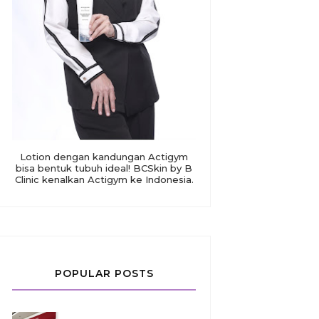
Lotion dengan kandungan Actigym
bisa bentuk tubuh ideal! BCSkin by B
Clinic kenalkan Actigym ke Indonesia.
POPULAR POSTS