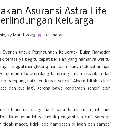
kan Asuransi Astra Life
Perlindungan Keluarga
nin, 27 Maret 2023
kesehatan
 Syariah untuk Perlindungan Keluarga- Bulan Ramadan
Tak terasa ya begitu cepat berjalan yang namanya waktu.
aja. Tinggal menghitung hari dan rasanya tak sabar ingin
yang mau dibawa pulang kampung sudah disiapkan dari
ng kampung naik kendaraan sendiri. Alhamdulilah kali ini
reta dan bus lagi. Karena bawa kendaraan sendiri lebih
.
cuti tahunan apalagi saat lebaran harus sudah jauh-jauh
i dipastikan aman lah ya untuk pengambilan cuti. Semoga
car, tidak macet, tidak ada hambatan di jalan dan sampai