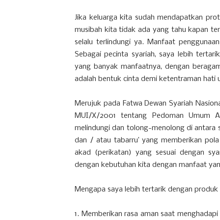
Jika keluarga kita sudah mendapatkan prote
musibah kita tidak ada yang tahu kapan ter
selalu terlindungi ya. Manfaat penggunaan 
Sebagai pecinta syariah, saya lebih tertari
yang banyak manfaatnya, dengan beragam m
adalah bentuk cinta demi ketentraman hati u
Merujuk pada Fatwa Dewan Syariah Nasion
MUI/X/2001 tentang Pedoman Umum Asura
melindungi dan tolong-menolong di antara s
dan / atau tabarru’ yang memberikan pola
akad (perikatan) yang sesuai dengan syar
dengan kebutuhan kita dengan manfaat yang
Mengapa saya lebih tertarik dengan produk a
1. Memberikan rasa aman saat menghadapi k