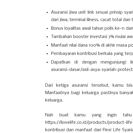
Asuransi jiwa unit link sesuai prinsip s
dari jiwa, terminal illness, cacat total d
Bonus loyalitas awal tahun polis ke-11 d
Tambahan booster investasi 3% mulai awal
Manfaat nilai dana 100% di akhir masa pol
Pembayaran kontribusi berkala yang ter
Dapatkan di dengan mengunjungi link 
asuransi-dasar/asli-asya-syariah-protect
Dari ketiga asuransi tersebut, kamu b
Manfaatnya bagi keluarga pastinya banyak
keluarga.
Nah buat kamu yang ingin tahu 
https://ilovelife.co.id/products/produc
kontribusi dan manfaat dari Flexi Life Syar