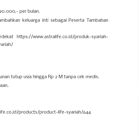
p90.000,- per bulan.
ambahkan keluarga inti sebagai Peserta Tambahan
kat https://www.astralife.co.id/produk-syariah-
yariah/
unan tutup usia hingga Rp 2 M tanpa cek medis.
aan.
elife.co.id/products/product-life-syariah/644