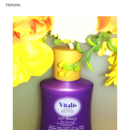
Hehehe.