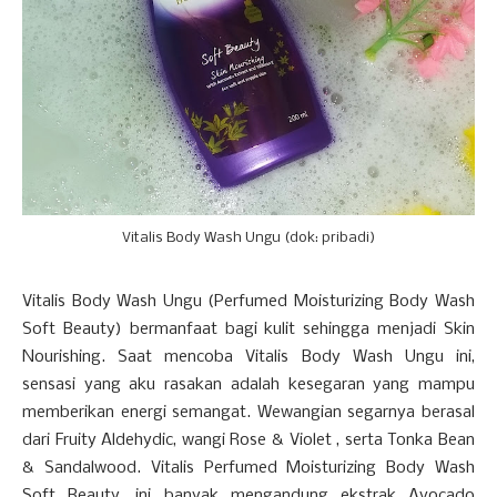
Vitalis Body Wash Ungu (dok: pribadi)
Vitalis Body Wash Ungu (Perfumed Moisturizing Body Wash
Soft Beauty) bermanfaat bagi kulit sehingga menjadi Skin
Nourishing. Saat mencoba Vitalis Body Wash Ungu ini,
sensasi yang aku rasakan adalah kesegaran yang mampu
memberikan energi semangat. Wewangian segarnya berasal
dari Fruity Aldehydic, wangi Rose & Violet , serta Tonka Bean
& Sandalwood. Vitalis Perfumed Moisturizing Body Wash
Soft Beauty, ini banyak mengandung ekstrak Avocado