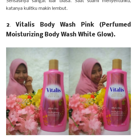
Sensasinya sangat luar biasa. Saat suami menyentuhku,
katanya kulitku makin lembut.
2
Vitalis Body Wash Pink (Perfumed
.
Moisturizing Body Wash White Glow).