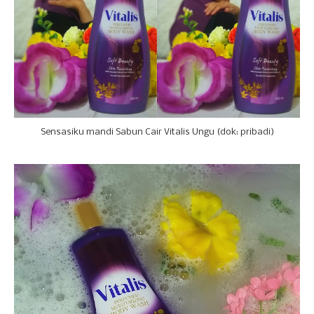
Sensasiku mandi Sabun Cair Vitalis Ungu (dok: pribadi)