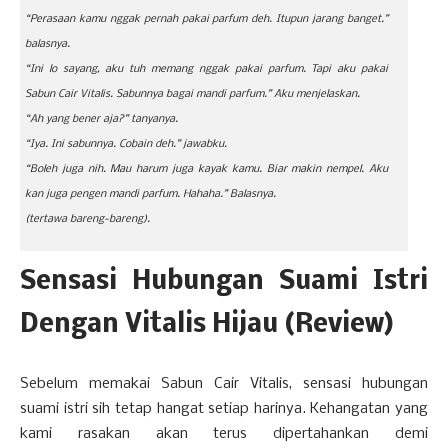
“Perasaan kamu nggak pernah pakai parfum deh. Itupun jarang banget.”
balasnya.
“Ini lo sayang, aku tuh memang nggak pakai parfum. Tapi aku pakai
Sabun Cair Vitalis. Sabunnya bagai mandi parfum.” Aku menjelaskan.
“Ah yang bener aja?” tanyanya.
“Iya. Ini sabunnya. Cobain deh.” jawabku.
“Boleh juga nih. Mau harum juga kayak kamu. Biar makin nempel. Aku
kan juga pengen mandi parfum. Hahaha.” Balasnya.
(tertawa bareng-bareng).
Sensasi Hubungan Suami Istri
Dengan Vitalis Hijau (Review)
Sebelum memakai Sabun Cair Vitalis, sensasi hubungan
suami istri sih tetap hangat setiap harinya. Kehangatan yang
kami rasakan akan terus dipertahankan demi