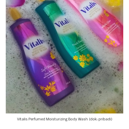
Vitalis Perfumed Moisturizing Body Wash (dok: pribadi)