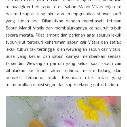
Pertama-tama aku basahi tubuh dengan air, kemudian
menuangkan beberapa tetes Sabun Mandi Vitalis Hijau ke
dalam telapak tanganku atau menggunakan shower puff
yang sudah ada. Dilanjutkan dengan membasahi tetesan
Sabun Mandi Vitalis dan membalurkannya ke seluruh tubuh
secara merata. Pijat lembut dan perlahan agar seluruh lekuk
tubuh ikut terbaluri keharuman sabun cair Vitalis dan setiap
lekuk tubuh tak tertinggal oleh wewangian sabun cair Vitalis.
Busa yang keluar dari sabun cairnya memberikan sensasi
tersendiri. Wewangian parfum yang keluar saat sabun cair
dibalurkan ke tubuh akan terhirup melalui hidung dan
bereaksi terhadap otak. Kemudian otak inilah yang
memunculkan reaksi segar, dan super relaxing untuk harimu. ­­­­­