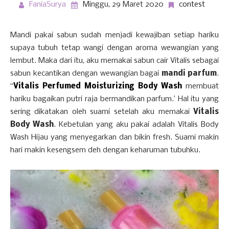
FaniaSurya
Minggu, 29 Maret 2020
contest
Mandi pakai sabun sudah menjadi kewajiban setiap hariku
supaya tubuh tetap wangi dengan aroma wewangian yang
lembut. Maka dari itu, aku memakai sabun cair Vitalis sebagai
sabun kecantikan dengan wewangian bagai
mandi parfum
.
“
Vitalis Perfumed Moisturizing Body Wash
membuat
hariku bagaikan putri raja bermandikan parfum.’ Hal itu yang
sering dikatakan oleh suami setelah aku memakai
Vitalis
Body Wash
. Kebetulan yang aku pakai adalah Vitalis Body
Wash Hijau yang menyegarkan dan bikin fresh. Suami makin
hari makin kesengsem deh dengan keharuman tubuhku.