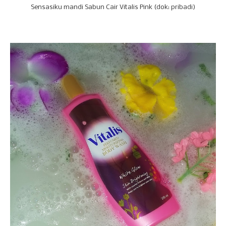
Sensasiku mandi Sabun Cair Vitalis Pink (dok: pribadi)