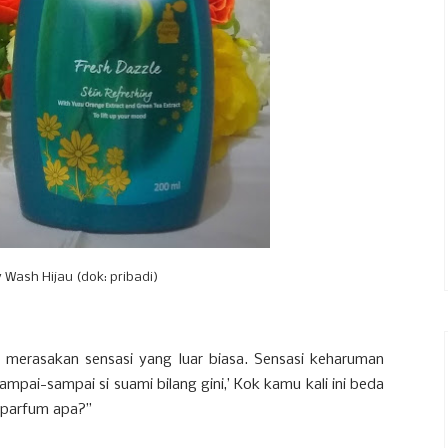
y Wash Hijau (dok: pribadi)
aku merasakan sensasi yang luar biasa. Sensasi keharuman
pai-sampai si suami bilang gini,’ Kok kamu kali ini beda
 parfum apa?”