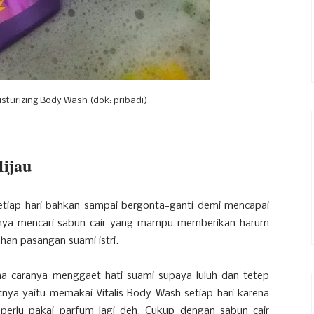
isturizing Body Wash (dok: pribadi)
Hijau
etiap hari bahkan sampai bergonta-ganti demi mencapai
inya mencari sabun cair yang mampu memberikan harum
an pasangan suami istri.
na caranya menggaet hati suami supaya luluh dan tetep
tnya yaitu memakai Vitalis Body Wash setiap hari karena
erlu pakai parfum lagi deh. Cukup dengan sabun cair