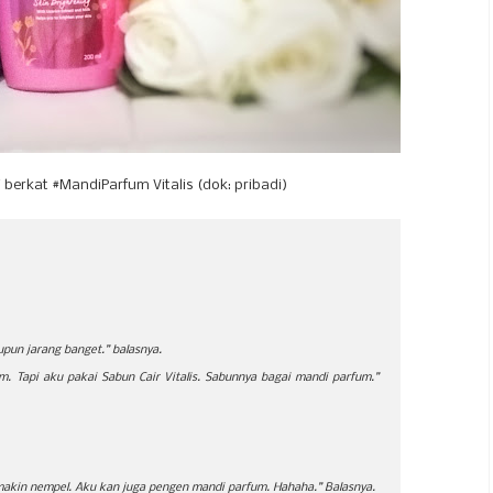
erkat #MandiParfum Vitalis (dok: pribadi)
pun jarang banget.” balasnya.
. Tapi aku pakai Sabun Cair Vitalis. Sabunnya bagai mandi parfum.”
makin nempel. Aku kan juga pengen mandi parfum. Hahaha.” Balasnya.