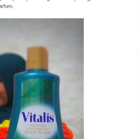
parfum.