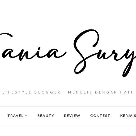
LIFESTYLE BLOGGER | MENULIS DENGAN HATI
TRAVEL
BEAUTY
REVIEW
CONTEST
KERJA 