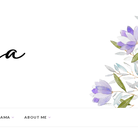
SAMA
ABOUT ME