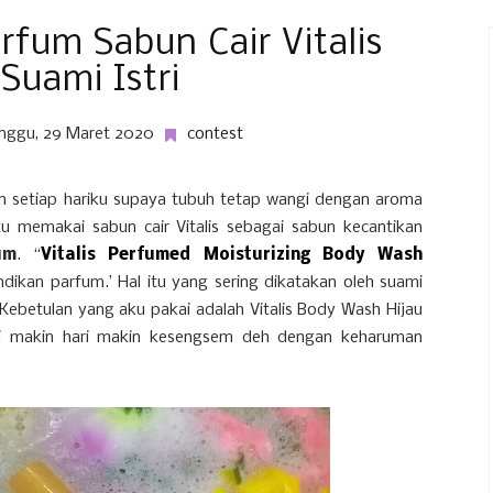
rfum Sabun Cair Vitalis
Suami Istri
nggu, 29 Maret 2020
contest
n setiap hariku supaya tubuh tetap wangi dengan aroma
u memakai sabun cair Vitalis sebagai sabun kecantikan
um
. “
Vitalis Perfumed Moisturizing Body Wash
dikan parfum.’ Hal itu yang sering dikatakan oleh suami
 Kebetulan yang aku pakai adalah Vitalis Body Wash Hijau
mi makin hari makin kesengsem deh dengan keharuman