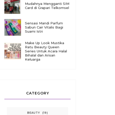
Mudahnya Mengganti SIM
Card di Grapari Telkomsel
Sensasi Mandi Parfum
Sabun Cair Vitalis Bagi
Suami Istri
Make Up Look Mustika
Ratu Beauty Queen
Series Untuk Acara Halal
Bihalal dan Arisan
Keluarga
CATEGORY
BEAUTY
(19)