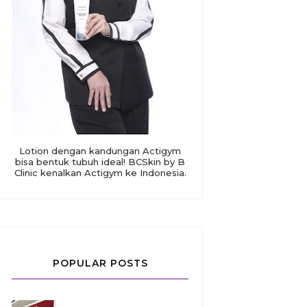
Lotion dengan kandungan Actigym
bisa bentuk tubuh ideal! BCSkin by B
Clinic kenalkan Actigym ke Indonesia.
POPULAR POSTS