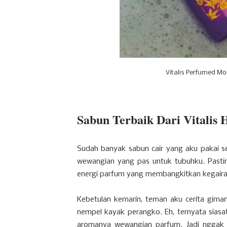
Vitalis Perfumed Mo
Sabun Terbaik Dari Vitalis 
Sudah banyak sabun cair yang aku pakai s
wewangian yang pas untuk tubuhku. Past
energi parfum yang membangkitkan kegairah
Kebetulan kemarin, teman aku cerita gima
nempel kayak perangko. Eh, ternyata siasa
aromanya wewangian parfum. Jadi nggak p