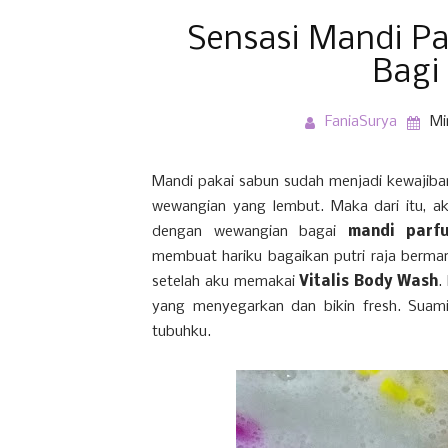
Sensasi Mandi Pa
Bagi 
FaniaSurya
Mi
Mandi pakai sabun sudah menjadi kewajiba
wewangian yang lembut. Maka dari itu, ak
dengan wewangian bagai
mandi parf
membuat hariku bagaikan putri raja berman
setelah aku memakai
Vitalis Body Wash
.
yang menyegarkan dan bikin fresh. Sua
tubuhku.